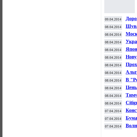
Доро
09.04.2014
прис
Шува
08.04.2014
на М
Моск
08.04.2014
Укра
08.04.2014
Япон
08.04.2014
Нову
08.04.2014
Прох
08.04.2014
380 
Альт
08.04.2014
слан
В "Р
08.04.2014
Цены
08.04.2014
Тимч
08.04.2014
клие
Citi
08.04.2014
при 
Конс
07.04.2014
сост
Бума
07.04.2014
Волн
07.04.2014
рын