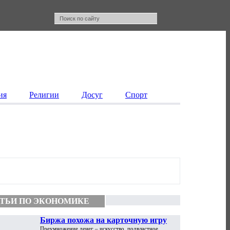
ия
Религии
Досуг
Спорт
ТЬИ ПО ЭКОНОМИКЕ
Биржа похожа на карточную игру
Преумножение денег – искусство, подвластное