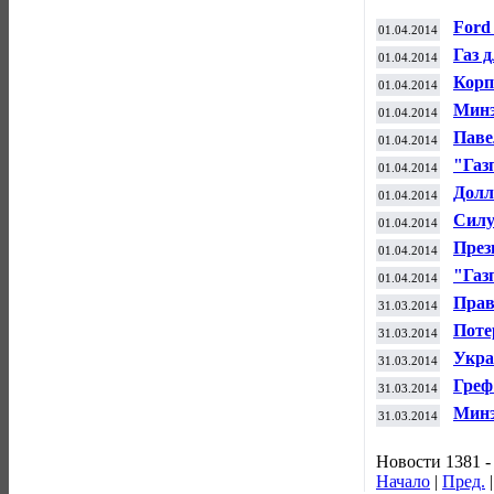
Ford
01.04.2014
Росс
Газ 
01.04.2014
неде
Корп
01.04.2014
счет
Минэ
01.04.2014
элек
Паве
01.04.2014
"ВКо
"Газ
01.04.2014
Долл
01.04.2014
Силу
01.04.2014
прев
През
01.04.2014
дохо
"Газ
01.04.2014
Крас
Прав
31.03.2014
ОЭЗ
Поте
31.03.2014
млрд
Укра
31.03.2014
наци
Греф
31.03.2014
полг
Минэ
31.03.2014
росс
Новости 1381 -
Начало
|
Пред.