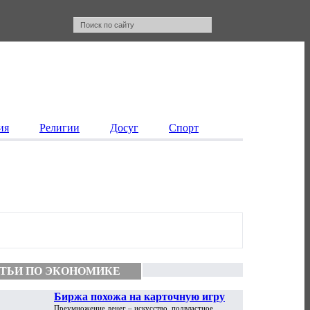
ия
Религии
Досуг
Спорт
ТЬИ ПО ЭКОНОМИКЕ
Биржа похожа на карточную игру
Преумножение денег – искусство, подвластное