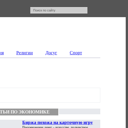
ия
Религии
Досуг
Спорт
ТЬИ ПО ЭКОНОМИКЕ
Биржа похожа на карточную игру
Преумножение денег – искусство, подвластное