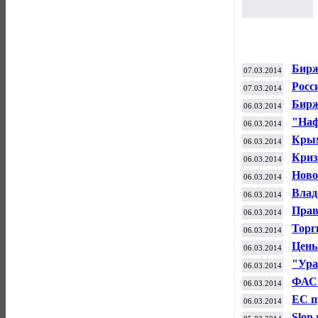
Бирж
07.03.2014
Уолл
Росс
07.03.2014
СШ
Бирж
06.03.2014
"Наф
06.03.2014
янва
Крым
06.03.2014
госс
Криз
06.03.2014
газ 
Ново
06.03.2014
Влад
06.03.2014
за У
Прав
06.03.2014
уже 
Торг
06.03.2014
Цены
06.03.2014
"Ура
06.03.2014
ФАС 
06.03.2014
ЕС п
06.03.2014
Slon