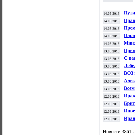
Пути
14.06.2013
Прав
14.06.2013
коне
Прем
14.06.2013
бюдж
Парл
14.06.2013
отпр
комп
Минэ
14.06.2013
орга
През
13.06.2013
опти
С па
13.06.2013
бирж
Лебе
13.06.2013
ВОЗ 
13.06.2013
семь
Алек
13.06.2013
мног
Всем
13.06.2013
на 2
Ирак
12.06.2013
долл
Брит
12.06.2013
зарп
Инве
12.06.2013
Face
Иран
12.06.2013
Новости 3861 -