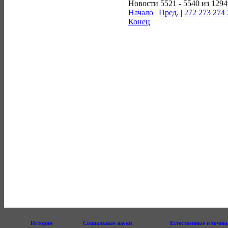
Новости 5521 - 5540 из 1294
Начало
|
Пред.
|
272
273
274
Конец
История
Социальные науки
Естественные и точны