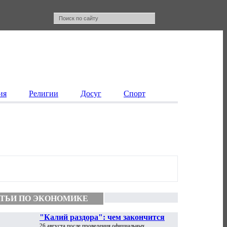
ия
Религии
Досуг
Спорт
ТЬИ ПО ЭКОНОМИКЕ
"Калий раздора": чем закончится
26 августа после проведения официальных