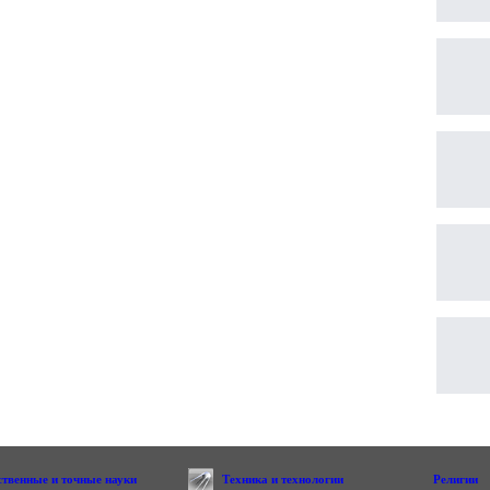
ственные и точные науки
Техника и технологии
Религии