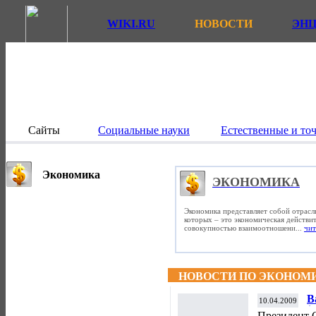
WIKI.RU
НОВОСТИ
ЭН
Сайты
Социальные науки
Естественные и то
Экономика
ЭКОНОМИКА
Экономика представляет собой отрасл
которых – это экономическая действит
совокупностью взаимоотношени...
чит
НОВОСТИ ПО ЭКОНОМ
В
10.04.2009
$
Президент 