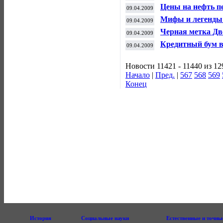
налогов в оффш
Цены на нефть п
09.04.2009
Мифы и легенды 
09.04.2009
Черная метка Д
09.04.2009
Кредитный бум в
09.04.2009
Новости 11421 - 11440 из 12
Начало
|
Пред.
|
567
568
569
Конец
История
Социальные науки
Естественные и точны