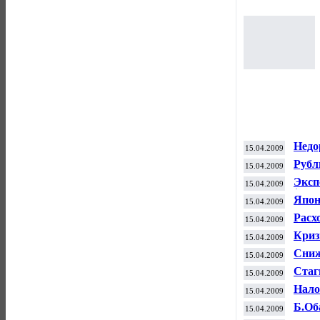
Недо
15.04.2009
Рубл
15.04.2009
Эксп
15.04.2009
$137,
Япон
15.04.2009
праз
Расх
15.04.2009
Криз
15.04.2009
квар
Сниж
15.04.2009
Стаг
15.04.2009
Нало
15.04.2009
Б.Об
15.04.2009
прог