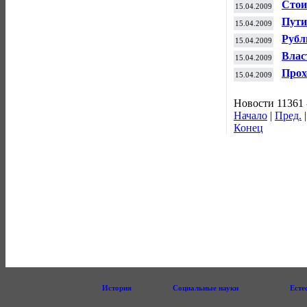
Стои
15.04.2009
Пути
15.04.2009
прои
Рубл
15.04.2009
- эк
Влас
15.04.2009
Прох
15.04.2009
стои
Новости 11361 
Начало
|
Пред.
Конец
История
Социальные науки
Есте