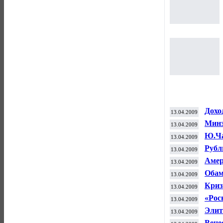
Дохо
13.04.2009
деся
Минз
13.04.2009
пенс
Ю.Ча
13.04.2009
Рубл
13.04.2009
- 38,
Амер
13.04.2009
к ба
Обам
13.04.2009
Криз
13.04.2009
«Рос
13.04.2009
Элит
13.04.2009
Вене