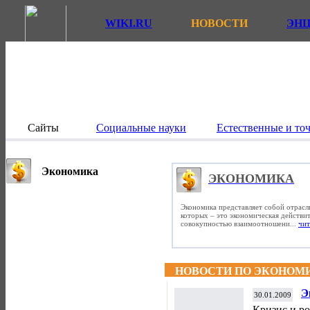
WIKI.RU
НОВОСТИ
ЭН
Сайты
Социальные науки
Естественные и то
Экономика
ЭКОНОМИКА
Экономика представляет собой отрасл
которых – это экономическая действит
совокупностью взаимоотношени...
чит
НОВОСТИ ПО ЭКОНОМ
Э
30.01.2009
Кризис и ро