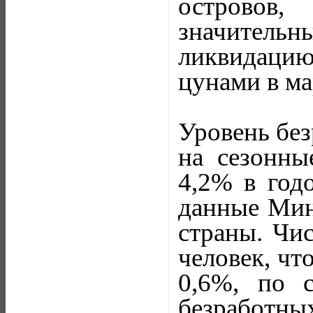
островов,
значител
ликвидаци
цунами в ма
Уровень без
на сезонны
4,2% в год
данные Мин
страны. Чис
человек, чт
0,6%, по 
безработн