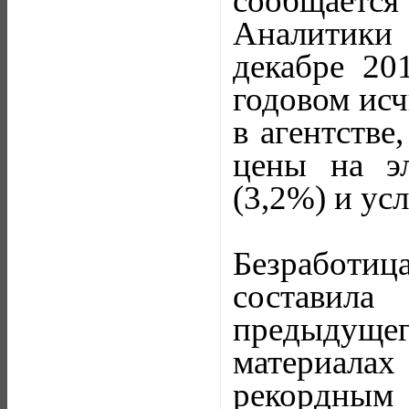
сообщаетс
Аналитики
декабре 20
годовом исч
в агентстве
цены на эл
(3,2%) и усл
Безработица
составила
предыдуще
материала
рекордным 