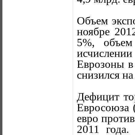
Объем экспо
ноябре 201
5%, объем
исчислении
Еврозоны в 
снизился на
Дефицит тор
Евросоюза (
евро против
2011 года.