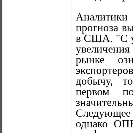
Аналитики 
прогноза вы
в США. "С 
увеличения
рынке озн
экспортеро
добычу, т
первом по
значительны
Следующее 
однако ОП