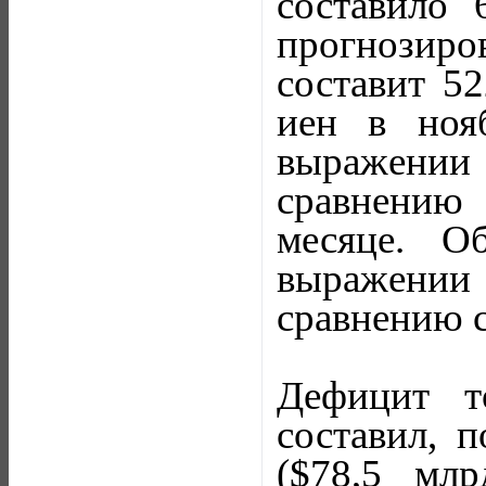
составило 
прогнозир
составит 52
иен в ноя
выражении 
сравнению
месяце. О
выражении 
сравнению с
Дефицит т
составил, 
($78,5 млр