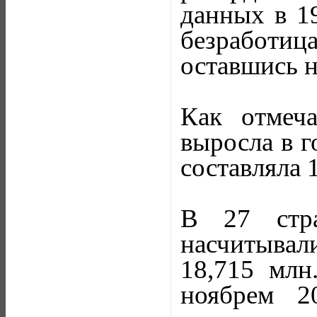
данных в 19
безработи
оставшись н
Как отмеча
выросла в г
составляла 
В 27 стра
насчитывал
18,715 млн
ноябрем 2