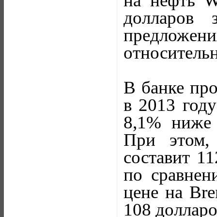
на нефть W
долларов 
предложе
относительн
В банке про
в 2013 году
8,1% ниже 
При этом,
составит 11
по сравнен
цене на Bre
108 долларо