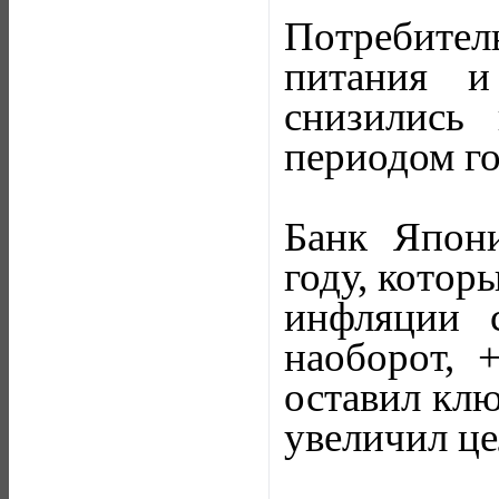
Потребите
питания и
снизились
периодом го
Банк Япони
году, котор
инфляции 
наоборот, 
оставил клю
увеличил це