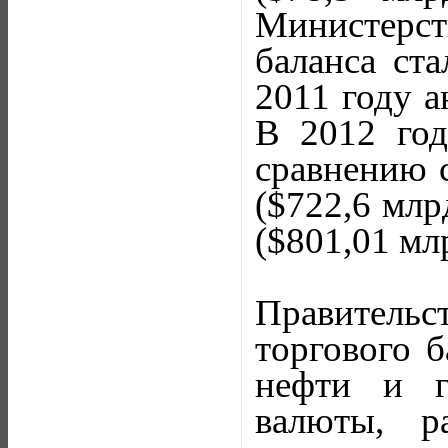
Министерст
баланса ст
2011 году а
В 2012 год
сравнению с
($722,6 млр
($801,01 млр
Правитель
торгового 
нефти и г
валюты, р