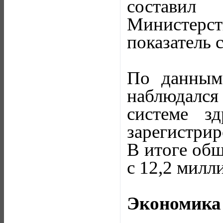
составил
Министерст
показатель 
По данным 
наблюдался
системе з
зарегистрир
В итоге общ
с 12,2 милл
Экономика 