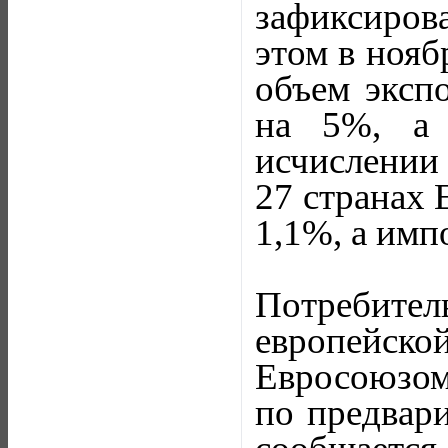
зафиксиров
этом в нояб
объем экспо
на 5%, а 
исчислении 
27 странах 
1,1%, а имп
Потребите
европейс
Евросоюзом)
по предвар