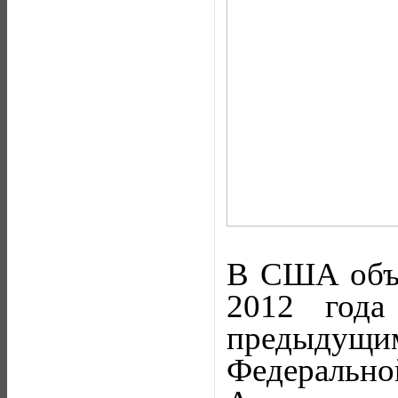
В США объе
2012 года
предыдущи
Федераль