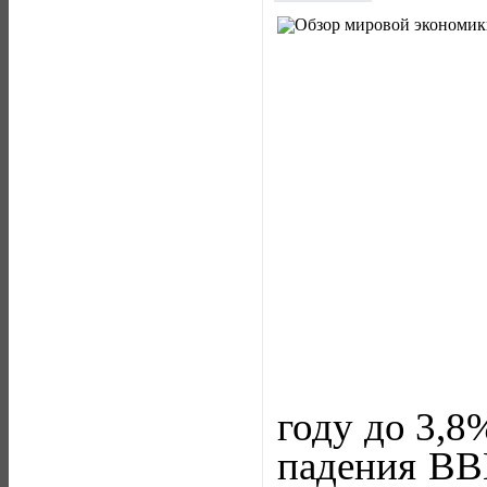
году до 3,8
падения ВВП