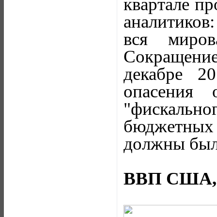
квартале пр
аналитиков:
вся миров
Сокращени
декабре 2
опасения 
"фискально
бюджетных 
должны были
ВВП США, 