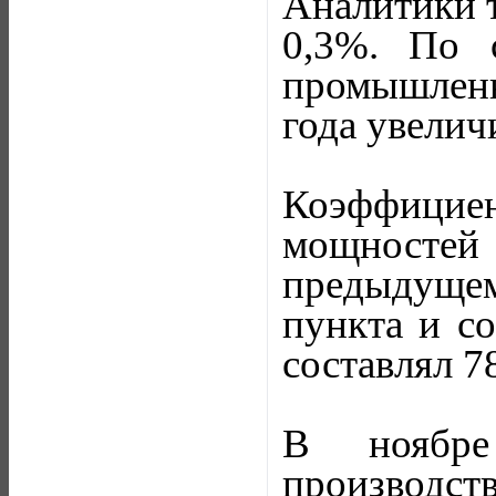
Аналитики т
0,3%. По 
промышленн
года увелич
Коэффици
мощностей
предыдущем
пункта и со
составлял 7
В ноябре
производс