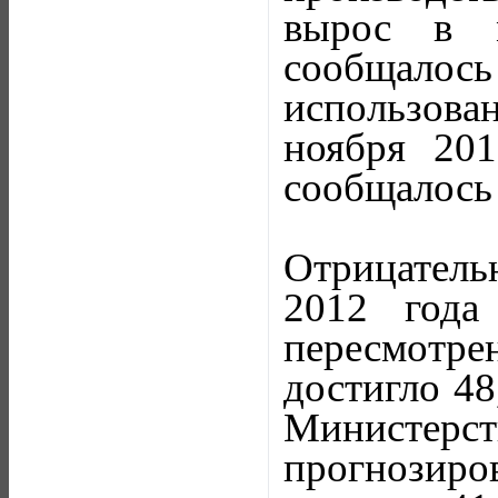
вырос в м
сообщалос
использов
ноября 201
сообщалось 
Отрицательн
2012 года
пересмотр
достигло 48
Министер
прогнозир