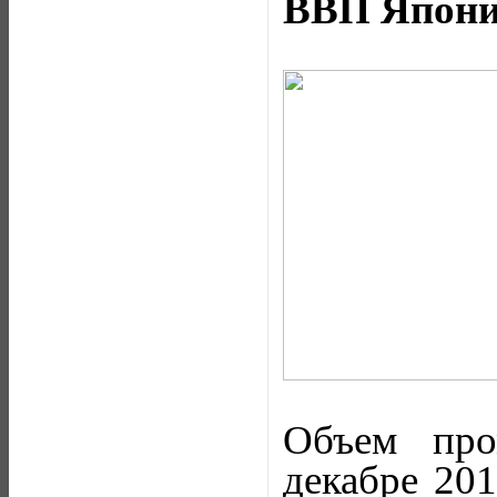
ВВП Япони
Объем про
декабре 201