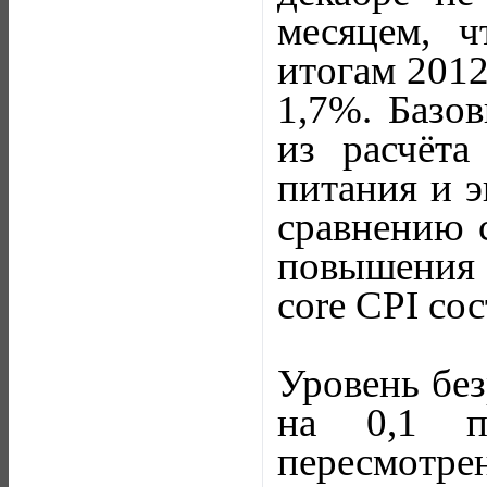
месяцем, ч
итогам 2012
1,7%. Базов
из расчёт
питания и э
сравнению 
повышения 
core CPI со
Уровень бе
на 0,1 п
пересмотре