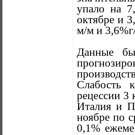
упало на 7
октябре и 3
м/м и 3,6%г/
Данные бы
прогнозир
производст
Слабость к
рецессии 3 
Италия и П
ноябре по с
0,1% ежеме