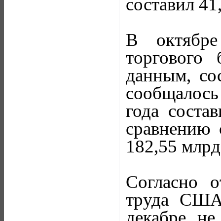
составил 41
В октябре
торгового
данным, сос
сообщалось
года соста
сравнению 
182,55 млрд
Согласно о
труда США
декабре н