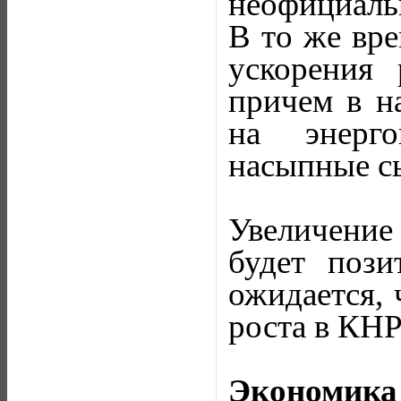
неофициаль
В то же вре
ускорения
причем в н
на энерг
насыпные с
Увеличение 
будет поз
ожидается,
роста в КНР
Экономик