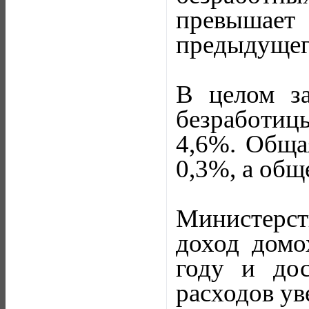
превышае
предыдущего
В целом за
безработиц
4,6%. Общая
0,3%, а общ
Министерст
доход домо
году и дос
расходов ув