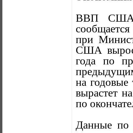
ВВП США 
сообщается
при Минис
США вырос
года по п
предыдущим 
на годовые 
вырастет на
по окончате
Данные по