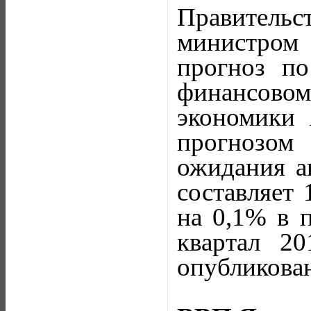
Правитель
министром 
прогноз п
финансовом 
экономики 
прогнозом
ожидания ан
составляет 
на 0,1% в п
квартал 2
опубликован