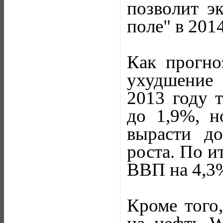
позволит э
поле" в 2014
Как прогно
ухудшение
2013 году т
до 1,9%, н
вырасти д
роста. По и
ВВП на 4,3%
Кроме того