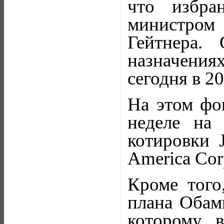
что избра
министром
Гейтнера.
назначения
сегодня в 20
На этом фо
неделе на
котировки 
America Cor
Кроме того
плана Обам
которому 