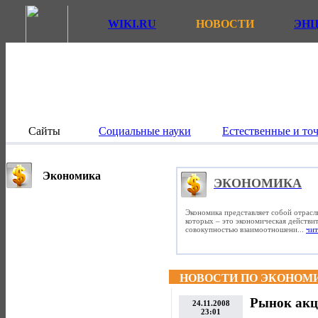
WIKI.RU
НОВОСТИ
ЭН
Сайты
Социальные науки
Естественные и то
Экономика
ЭКОНОМИКА
Экономика представляет собой отрасл
которых – это экономическая действит
совокупностью взаимоотношени...
чит
НОВОСТИ ПО ЭКОНОМ
Рынок акц
24.11.2008
23:01