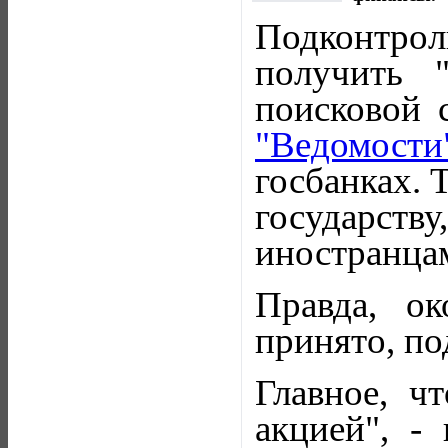
Подконтр
получить 
поисковой 
"Ведомости
госбанках. 
государств
иностранца
Правда, о
принято, по
Главное, ч
акцией", -