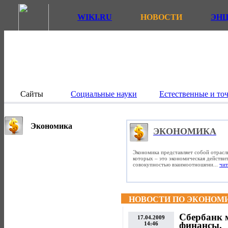
WIKI.RU
НОВОСТИ
ЭН
Сайты
Социальные науки
Естественные и то
Экономика
ЭКОНОМИКА
Экономика представляет собой отрасл
которых – это экономическая действит
совокупностью взаимоотношени...
чит
НОВОСТИ ПО ЭКОНОМ
Сбербанк 
17.04.2009
финансы.
14:46