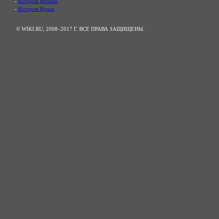
-
История Японии
-
История Ирана
© WIKI.RU, 2008–2017 Г. ВСЕ ПРАВА ЗАЩИЩЕНЫ.