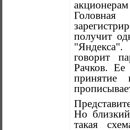
акционера
Головная
зарегистр
получит од
"Яндекса".
говорит п
Рачков. Ее
принятие 
прописывае
Представит
Но близкий
такая схем