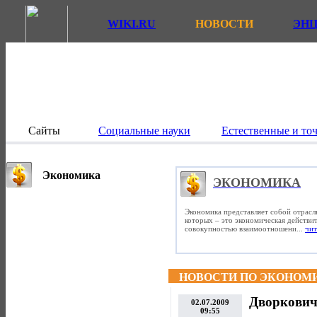
WIKI.RU
НОВОСТИ
ЭН
Сайты
Социальные науки
Естественные и то
Экономика
ЭКОНОМИКА
Экономика представляет собой отрасл
которых – это экономическая действит
совокупностью взаимоотношени...
чит
НОВОСТИ ПО ЭКОНОМ
Дворкович:
02.07.2009
09:55