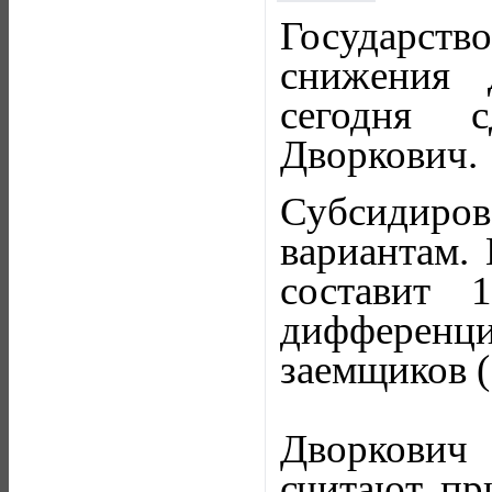
Государство
снижения 
сегодня с
Дворкович.
Субсидиро
вариантам. 
составит 
дифференц
заемщиков (
Дворкович
считают пр