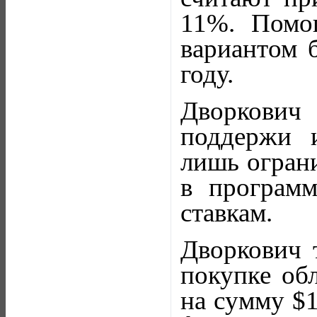
11%. Помощ
вариантом 
году.
Дворкович 
поддержи и
лишь ограни
в программ
ставкам.
Дворкович т
покупке об
на сумму $1