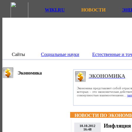
WIKI.RU
НОВОСТИ
ЭН
Сайты
Социальные науки
Естественные и то
Экономика
ЭКОНОМИКА
Экономика представляет собой отрасл
которых – это экономическая действит
совокупностью взаимоотношени...
чит
НОВОСТИ ПО ЭКОНОМ
Инфляция 
10.10.2012
16:48