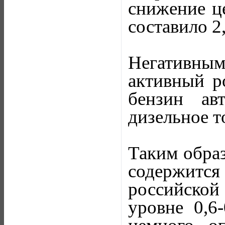
снижение ц
составило 2
Негативным
активный р
бензин ав
дизельное т
Таким образ
содержитс
российской
уровне 0,6