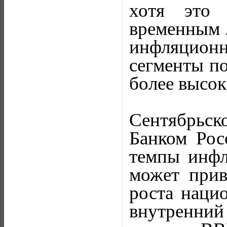
хотя это 
временным 
инфляционн
сегменты по
более высок
Сентябрьс
Банком Рос
темпы инфл
может прив
роста нацио
внутренний