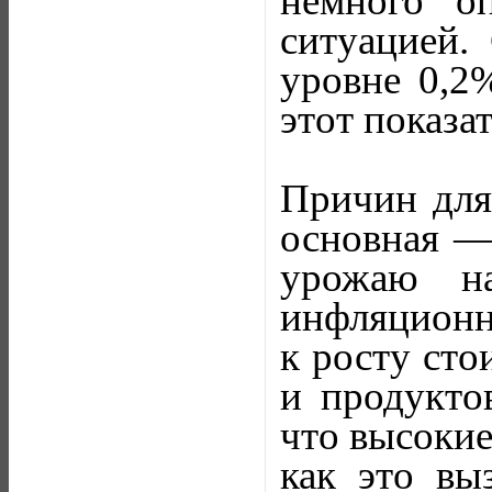
немного о
ситуацией.
уровне 0,2%
этот показа
Причин для
основная —
урожаю н
инфляционн
к росту сто
и продукто
что высокие
как это вы