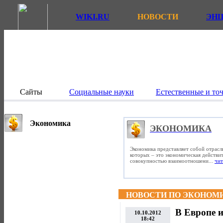
WIKI.RU
НОВОСТИ
ЭН
Сайты
Социальные науки
Естественные и то
Экономика
ЭКОНОМИКА
Экономика представляет собой отрасл
которых – это экономическая действит
совокупностью взаимоотношени...
чит
НОВОСТИ ПО ЭКОНОМ
В Европе 
10.10.2012
18:42