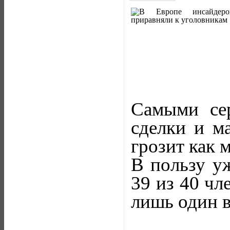
Самыми сер
сделки и м
грозит как 
В пользу уж
39 из 40 чл
лишь один в