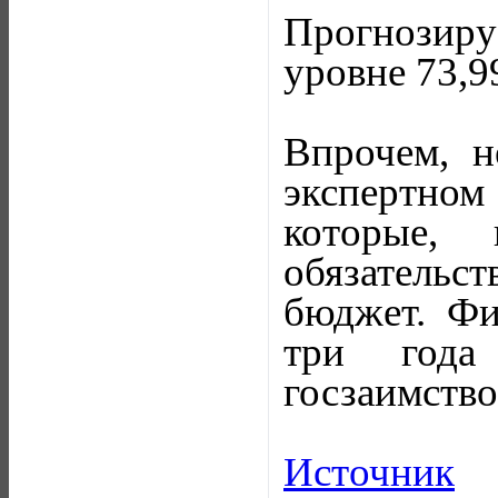
Прогнозиру
уровне 73,99
Впрочем, н
экспертно
которые, 
обязательс
бюджет. Фи
три года
госзаимство
Источник