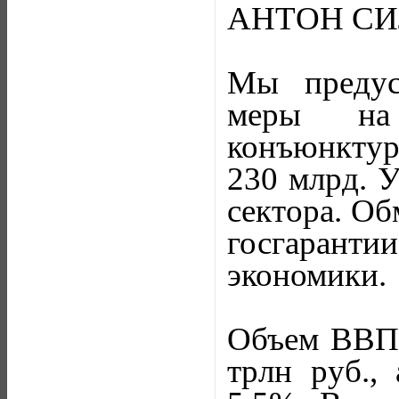
АНТОН СИ
Мы предус
меры на 
конъюнктуры
230 млрд. У
сектора. Об
госгарант
экономики.
Объем ВВП в
трлн руб.,