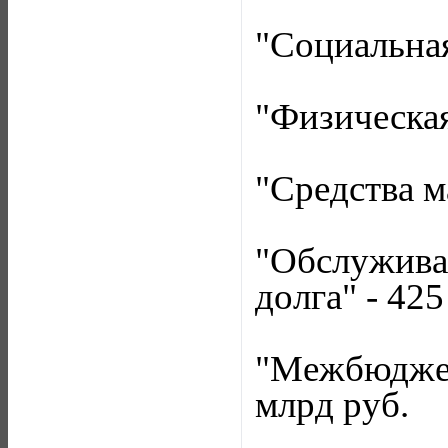
"Социальная
"Физическая
"Средства м
"Обслужива
долга" - 42
"Межбюджет
млрд руб.