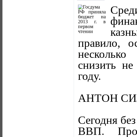
Сре
фина
казн
правило, о
несколько
снизить не
году.
АНТОН СИ
Сегодня без
ВВП. Про