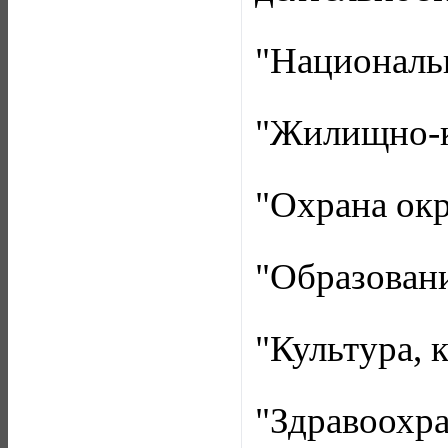
"Национальн
"Жилищно-к
"Охрана ок
"Образовани
"Культура, 
"Здравоохра