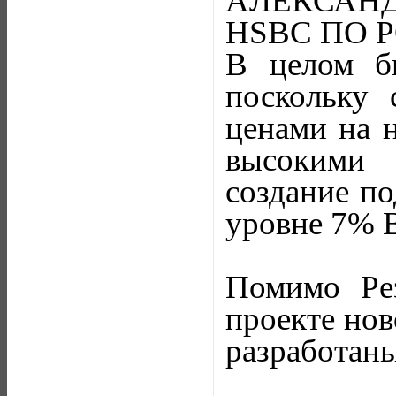
АЛЕКСАН
HSBC ПО Р
В целом б
поскольку 
ценами на н
высокими 
создание по
уровне 7% В
Помимо Ре
проекте нов
разработаны