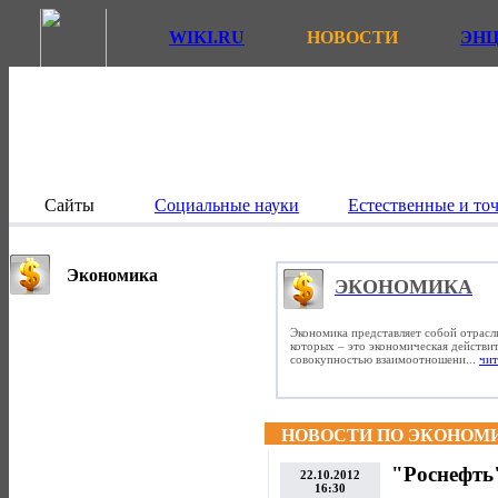
WIKI.RU
НОВОСТИ
ЭН
Сайты
Социальные науки
Естественные и то
Экономика
ЭКОНОМИКА
Экономика представляет собой отрасл
которых – это экономическая действит
совокупностью взаимоотношени...
чит
НОВОСТИ ПО ЭКОНОМ
"Роснефть
22.10.2012
16:30