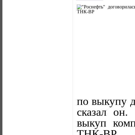
по выкупу д
сказал он.
выкуп ком
ТНК-ВР.