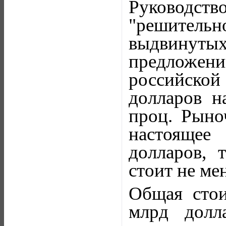
Руководс
"решительн
выдвинуты
предложен
российской 
долларов н
проц. Рыно
настоящее
долларов, 
стоит не ме
Общая стои
млрд долл