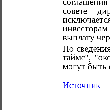
соглашения
совете ди
исключаетс
инвестора
выплату чер
По сведени
таймс", "ок
могут быть 
Источник