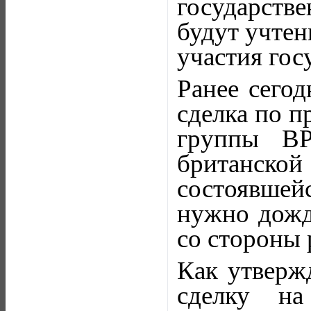
государстве
будут учтен
участия госу
Ранее сегод
сделка по п
группы ВР
британско
состоявшейс
нужно дожд
со стороны 
Как утвержд
сделку на