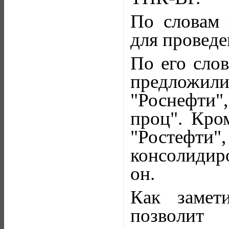
По словам 
для проведе
По его слов
предложил
"Роснефти"
проц". Кро
"Ростефти",
консолидиро
он.
Как замет
позволит