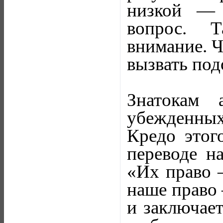
низкой — 
вопрос. Т
внимание. Ч
вызвать под
Знатокам 
убежденных
Кредо этог
переводе н
«Их право 
наше право 
и заключает