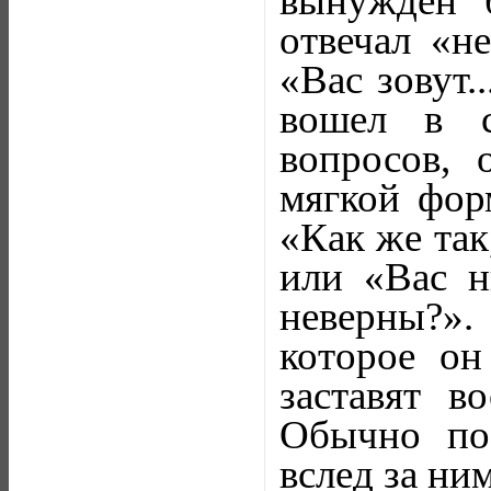
вынужден 
отвечал «не
«Вас зовут.
вошел в с
вопросов, 
мягкой фор
«Как же так
или «Вас н
неверны?».
которое он
заставят в
Обычно по
вслед за ни