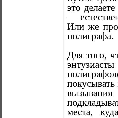
это делаете
— естестве
Или же про
полиграфа.
Для того, ч
энтузиасты
полиграфол
покусывать 
вызывания
подкладыва
места, ку