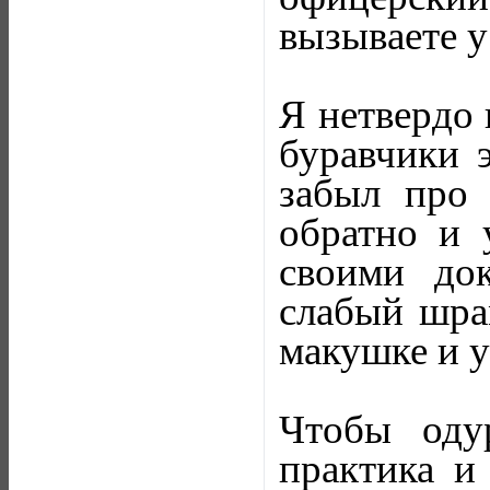
вызываете 
Я нетвердо 
буравчики 
забыл про 
обратно и 
своими док
слабый шра
макушке и 
Чтобы одур
практика и