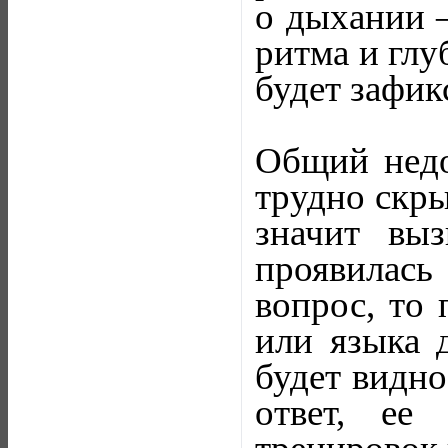
о дыхании 
ритма и глу
будет зафик
Общий недо
трудно скры
значит вы
проявилась
вопрос, то
или языка 
будет видно
ответ, ее