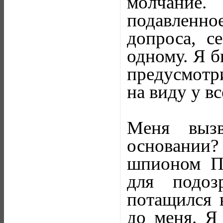
молчание.
подавленное
допроса, с
одному. Я б
предусмотр
на виду у вс
Меня вызв
основании
шпионом Па
для подоз
потащился в
до меня. Я 