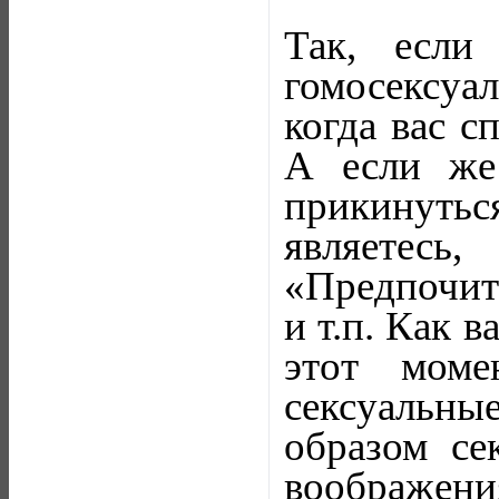
Так, если
гомосексуа
когда вас 
А если же 
прикинуть
являетесь
«Предпочита
и т.п. Как 
этот моме
сексуальные
образом се
воображени