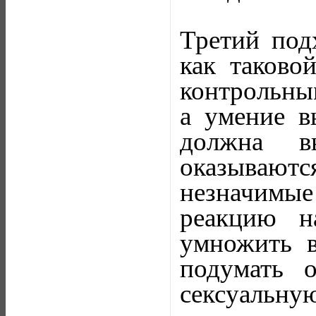
Третий под
как таково
контрольным
а умение в
должна вы
оказываютс
незначимые
реакцию н
умножить в
подумать 
сексуальну