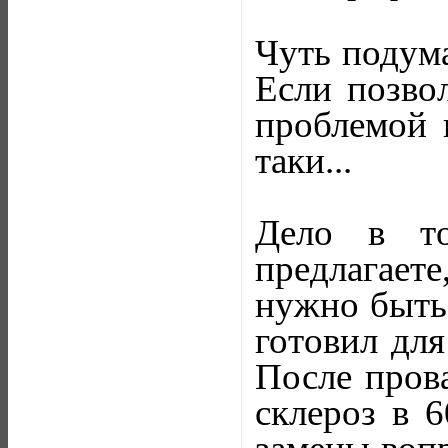
Чуть подума
Если позвол
проблемой п
таки...
Дело в то
предлагаете
нужно быть
готовил для
После прова
склероз в 