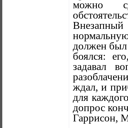
можно с
обстоятел
Внезапный 
нормальну
должен был 
боялся: ег
задавал в
разоблачени
ждал, и при
для каждого
допрос конч
Гаррисон, М