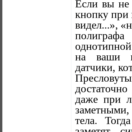
Если вы не 
кнопку при 
видел...», «
полиграфа
однотипной 
на ваши 
датчики, ко
Пресловут
достаточно
даже при л
заметными,
тела. Тогд
заметят с