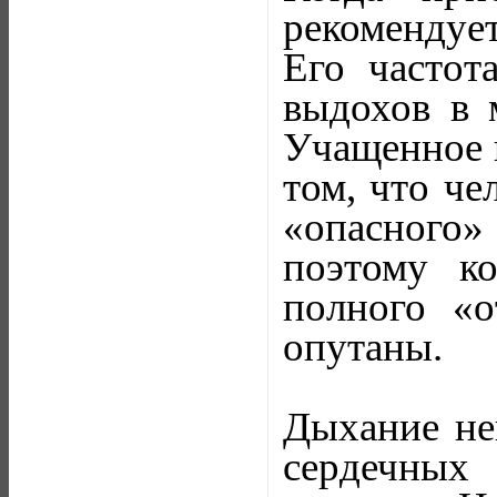
рекомендуе
Его частот
выдохов в 
Учащенное и
том, что че
«опасного
поэтому к
полного «о
опутаны.
Дыхание неп
сердечных