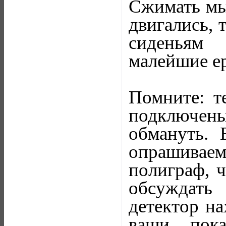
Сжимать мы
двигались, 
сиденьям 
малейшие ер
Помните: т
подключены 
обмануть. 
опрашиваемо
полиграф, 
обсуждать
детектор на
ваши пока