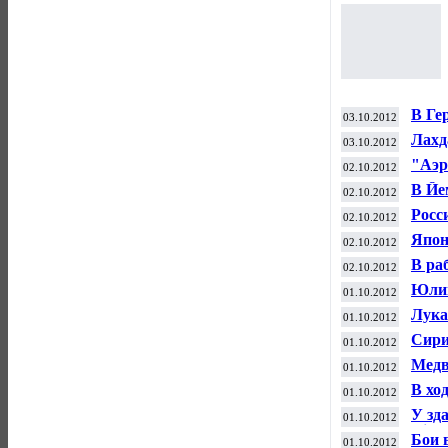
В Ге
03.10.2012
Лахд
03.10.2012
"Аэр
02.10.2012
Шере
В Йе
02.10.2012
стра
Росс
02.10.2012
Япон
02.10.2012
В ра
02.10.2012
Юлию
01.10.2012
клин
Лука
01.10.2012
проц
Сири
01.10.2012
Дама
Медв
01.10.2012
инте
В хо
01.10.2012
У зд
01.10.2012
Riot
Бои 
01.10.2012