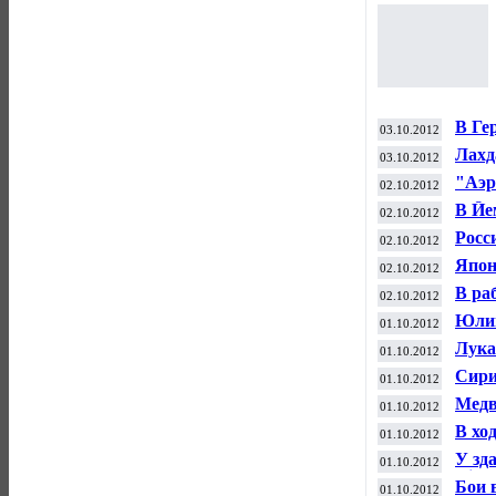
В Ге
03.10.2012
Лахд
03.10.2012
"Аэр
02.10.2012
Шере
В Йе
02.10.2012
стра
Росс
02.10.2012
Япон
02.10.2012
В ра
02.10.2012
Юлию
01.10.2012
клин
Лука
01.10.2012
проц
Сири
01.10.2012
Дама
Медв
01.10.2012
инте
В хо
01.10.2012
У зд
01.10.2012
Riot
Бои 
01.10.2012