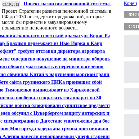
Конец
Проект развития пенсионной системы не
03.10.2012
содержит повышения пенсионного
Проект Стратегии развития пенсионной системы в
возраста
ФО
РФ до 2030 не содержит предложений, которые
могли бы привести к завуалированному
СХО
повышению пенсионного возраста.
рмании скончался советский драматург Борис Рацер
ар Брахими переезжает из Нью-Йорка в Каир
офлот" требует отставки директора аэропорта
метьево
мене совершено покушение на министра обороны
ны
иян обяжут участвовать в переписи населения
ия обвинила Китай в нарушении морской границы
боте сайта грузинского ЦИКа произошел сбой
 Тимошенко выписывают из Харьковской
ической больницы
шенко пообещал сократить госаппарат на 30
ентов
йские войска блокировали суннитское предместье
ска
едев обсудил с Цукербергом защиту авторских прав в
рнете
де спецоперации в Дагестане уничтожены два боевика
ания Мосгорсуда задержана группа противников Рussy
в Алеппо нанесли непоправимый ущерб старейшему