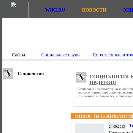
WIKI.RU
НОВОСТИ
ЭН
Сайты
Социальные науки
Естественные и то
Социология
СОЦИОЛОГИЯ 
ЯВЛЕНИЯ
Социологией называется наука об общ
системах, закономерностях его разви
отношениях и общностях, социальных 
НОВОСТИ СОЦИОЛОГИ
Т
24.09.2013
Ш
Участница 