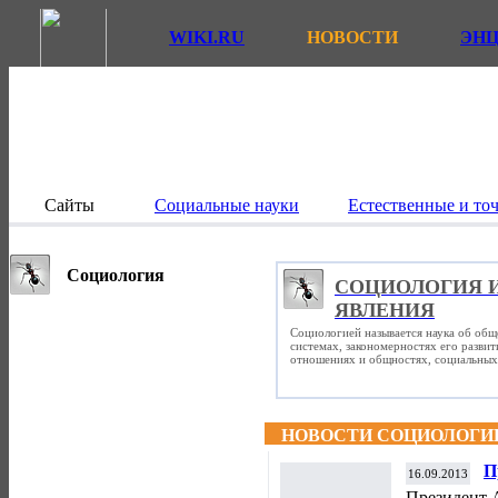
WIKI.RU
НОВОСТИ
ЭН
Сайты
Социальные науки
Естественные и то
Социология
СОЦИОЛОГИЯ 
ЯВЛЕНИЯ
Социологией называется наука об общ
системах, закономерностях его разви
отношениях и общностях, социальных 
НОВОСТИ СОЦИОЛОГИ
П
16.09.2013
о
Президент 