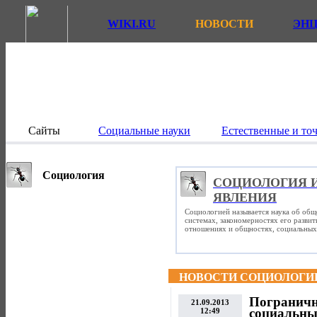
WIKI.RU
НОВОСТИ
ЭН
Сайты
Социальные науки
Естественные и то
Социология
СОЦИОЛОГИЯ 
ЯВЛЕНИЯ
Социологией называется наука об общ
системах, закономерностях его разви
отношениях и общностях, социальных 
НОВОСТИ СОЦИОЛОГИ
Пограничн
21.09.2013
социальны
12:49