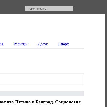
ия
Религии
Досуг
Спорт
визита Путина в Белград. Социология