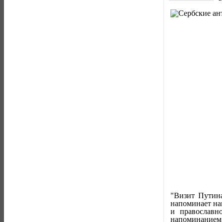
"Визит Путина
напоминает на
и православн
напоминанием