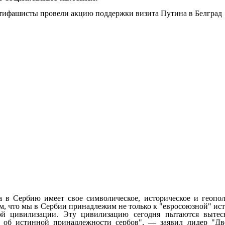
 в Сербию имеет свое символическое, историческое и геопо
м, что мы в Сербии принадлежим не только к "евросоюзной" исто
ой цивилизации. Эту цивилизацию сегодня пытаются вытес
 об истинной принадлежности сербов", — заявил лидер "Дв