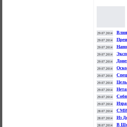
Влия
29.07.2014
Преи
29.07.2014
Нано
29.07.2014
конф
Эксп
29.07.2014
мест
Доне
29.07.2014
Оско
29.07.2014
пунк
Спец
29.07.2014
Цель
29.07.2014
Нета
29.07.2014
войн
Собя
29.07.2014
эффе
Изра
29.07.2014
ХАМ
СМИ 
28.07.2014
пале
Из Д
28.07.2014
В Шо
28.07.2014