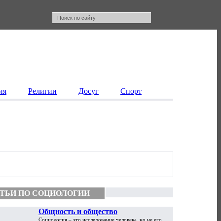
ия
Религии
Досуг
Спорт
ТЬИ ПО СОЦИОЛОГИИ
Общность и общество
Социология – это исследование человека, но не его