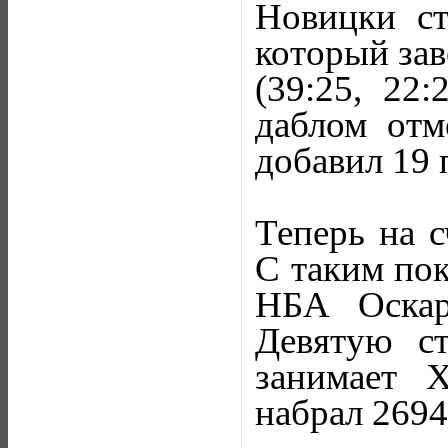
Новицки ст
который зав
(39:25, 22:
даблом отм
добавил 19 
Теперь на с
С таким пок
НБА Оскар
Девятую с
занимает 
набрал 2694