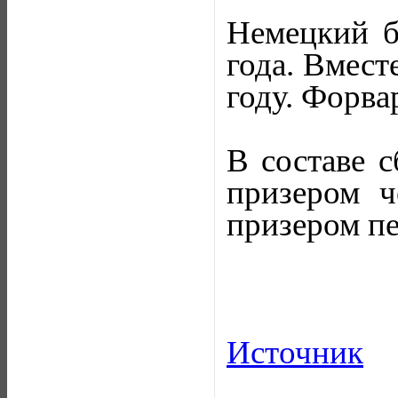
Немецкий б
года. Вмест
году. Форва
В составе 
призером ч
призером пе
Источник