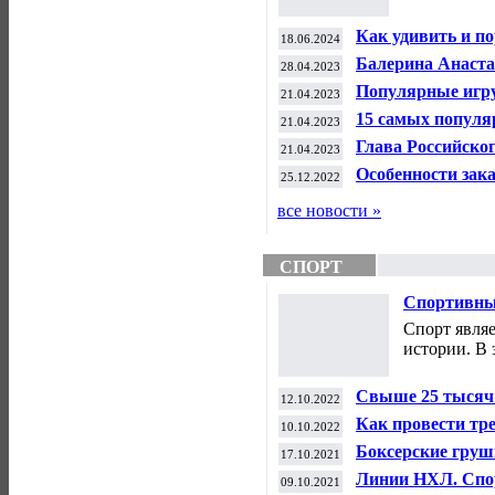
Как удивить и по
18.06.2024
женщина.
Балерина Анастас
28.04.2023
женщина.
Популярные игру
21.04.2023
- женщина.
15 самых популя
21.04.2023
и элегантные. Я 
Глава Российско
21.04.2023
граждан РФ о пое
Особенности зака
25.12.2022
магазине. Я - же
все новости »
СПОРТ
Спортивные
Спорт явля
истории. В 
Свыше 25 тысяч
12.10.2022
спортивных клуб
Как провести тре
10.10.2022
Спорт.
Боксерские груши
17.10.2021
Линии НХЛ. Спо
09.10.2021