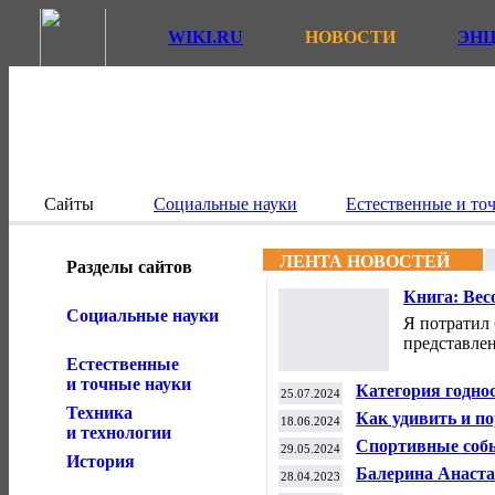
WIKI.RU
НОВОСТИ
ЭН
Сайты
Социальные науки
Естественные и то
ЛЕНТА НОВОСТЕЙ
Разделы сайтов
Книга: Вес
и Средневе
Социальные науки
Я потратил 
представлен
Естественные
и точные науки
Категория годнос
25.07.2024
Здоровье.
Техника
Как удивить и по
18.06.2024
и технологии
женщина.
Спортивные собы
29.05.2024
История
Балерина Анастас
28.04.2023
женщина.