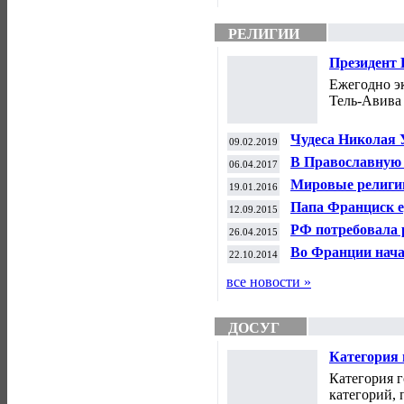
РЕЛИГИИ
Президент 
Ежегодно э
Тель-Авива 
Чудеса Николая 
09.02.2019
В Православную
06.04.2017
Евангелий. Прав
Мировые религии
19.01.2016
Папа Франциск е
12.09.2015
Католицизм.
РФ потребовала 
26.04.2015
храм в Германии
Во Франции нача
22.10.2014
церквей. Католи
все новости »
ДОСУГ
Категория 
положена. 
Категория г
категорий, 