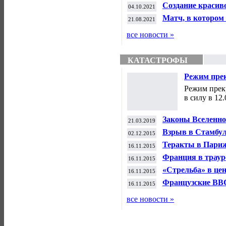
Создание красив
04.10.2021
фармакологии — 
Матч, в котором
21.08.2021
Спорт.
в главный клубн
Спорт.
все новости »
КАТАСТРОФЫ
Режим пре
вступил в 
Режим прек
в силу в 12.
Законы Вселенной
21.03.2019
Взрыв в Стамбуле
02.12.2015
Катастрофы и Ч
Теракты в Париж
16.11.2015
Франция в трауре
16.11.2015
Катастрофы и Ч
«Стрельба» в цен
16.11.2015
Катастрофы и Ч
Французские ВВС
16.11.2015
Сирии. Катастро
все новости »