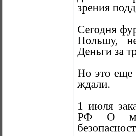
зрения подд
Сегодня фур
Польшу, н
Деньги за т
Но это еще 
ждали.
1 июля зака
РФ О мер
безопасно