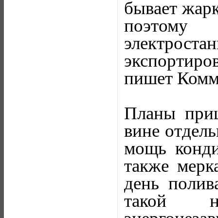
бывает жарк
поэтому 
электроста
экспортиро
пишет Комм
Планы приш
вине отдел
мощь конди
также мерк
день полив
такой н