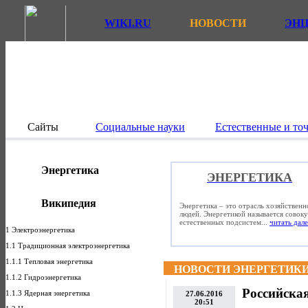
WIKI.RU
НОВОСТИ
ЭН
Сайты
Социальные науки
Естественные и то
Энергетика
ЭНЕРГЕТИКА
Википедия
Энергетика – это отрасль хозяйствен
людей. Энергетикой называется совок
естественных подсистем...
читать дале
1 Электроэнергетика
1.1 Традиционная электроэнергетика
1.1.1 Тепловая энергетика
НОВОСТИ ЭНЕРГЕТИК
1.1.2 Гидроэнергетика
Российская
1.1.3 Ядерная энергетика
27.06.2016
20:51