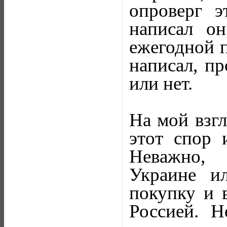
опроверг э
написал о
ежегодной 
написал, пр
или нет.
На мой взг
этот спор 
Неважно, 
Украине и
покупку и 
Россией. Н