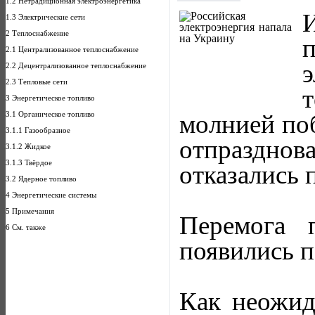
1.2 Нетрадиционная электроэнергетика
1.3 Электрические сети
2 Теплоснабжение
2.1 Централизованное теплоснабжение
2.2 Децентрализованное теплоснабжение
2.3 Тепловые сети
3 Энергетическое топливо
3.1 Органическое топливо
молнией по
3.1.1 Газообразное
отпразднов
3.1.2 Жидкое
3.1.3 Твёрдое
отказались 
3.2 Ядерное топливо
4 Энергетические системы
5 Примечания
Перемога 
6 См. также
появились п
Как неожид