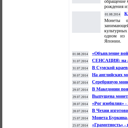
обращение 
рождения и
К
01.08.2014
Я
Монеты о
занимающ
культурны
одном из 
Японии.
«Объявление войн
01.08.2014
империю»
СЕНСАЦИЯ: на а
31.07.2014
В Сумской краев
31.07.2014
монет
На английских м
30.07.2014
Серебряную моне
30.07.2014
В Македонии поя
29.07.2014
Выпущена монета
29.07.2014
«Рог изобилия» -
28.07.2014
В Чехии изготов
28.07.2014
Монета Буркина-Ф
25.07.2014
«Грамотность» -
25.07.2014