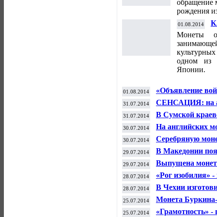
обращение 
рождения и
К
01.08.2014
Я
Монеты о
занимающ
культурны
одном из 
Японии.
«Объявление войн
01.08.2014
империю»
СЕНСАЦИЯ: на а
31.07.2014
В Сумской краев
31.07.2014
монет
На английских м
30.07.2014
Серебряную моне
30.07.2014
В Македонии поя
29.07.2014
Выпущена монета
29.07.2014
«Рог изобилия» -
28.07.2014
В Чехии изготов
28.07.2014
Монета Буркина-Ф
25.07.2014
«Грамотность» -
25.07.2014