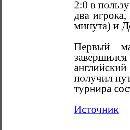
2:0 в польз
два игрока
минута) и Д
Первый м
завершилс
английский 
получил пут
турнира сос
Источник