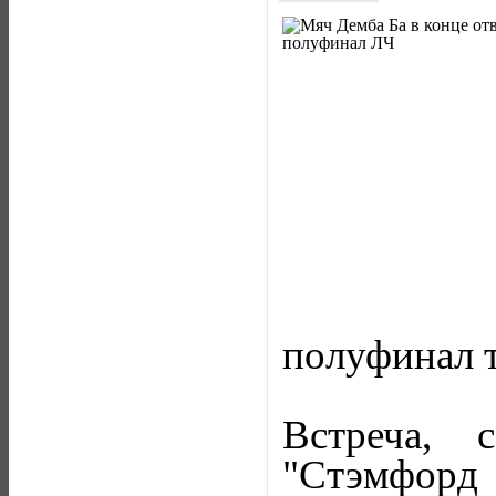
полуфинал 
Встреча, 
"Стэмфорд 